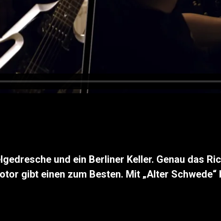
elgedresche und ein Berliner Keller. Genau das R
otor gibt einen zum Besten. Mit „Alter Schwede“ 