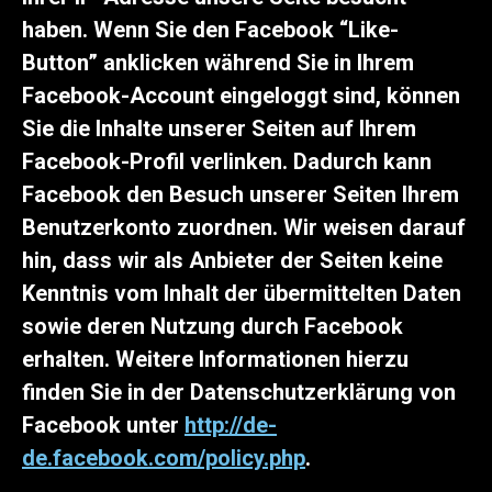
haben. Wenn Sie den Facebook “Like-
Button” anklicken während Sie in Ihrem
Facebook-Account eingeloggt sind, können
Sie die Inhalte unserer Seiten auf Ihrem
Facebook-Profil verlinken. Dadurch kann
Facebook den Besuch unserer Seiten Ihrem
Benutzerkonto zuordnen. Wir weisen darauf
hin, dass wir als Anbieter der Seiten keine
Kenntnis vom Inhalt der übermittelten Daten
sowie deren Nutzung durch Facebook
erhalten. Weitere Informationen hierzu
finden Sie in der Datenschutzerklärung von
Facebook unter
http://de-
de.facebook.com/policy.php
.