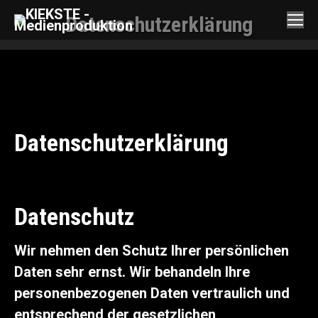
Datenschutzerklärung
Sie befinden sich hier:
Datenschutzerklärung
Datenschutz
Wir nehmen den Schutz Ihrer persönlichen
Daten sehr ernst. Wir behandeln Ihre
personenbezogenen Daten vertraulich und
entsprechend der gesetzlichen