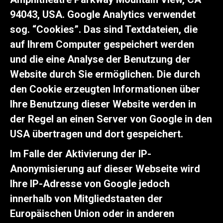
94043, USA. Google Analytics verwendet
sog. “Cookies”. Das sind Textdateien, die
auf Ihrem Computer gespeichert werden
und die eine Analyse der Benutzung der
Website durch Sie ermöglichen. Die durch
den Cookie erzeugten Informationen über
Ihre Benutzung dieser Website werden in
der Regel an einen Server von Google in den
USA übertragen und dort gespeichert.
Im Falle der Aktivierung der IP-
Anonymisierung auf dieser Webseite wird
Ihre IP-Adresse von Google jedoch
innerhalb von Mitgliedstaaten der
Europäischen Union oder in anderen